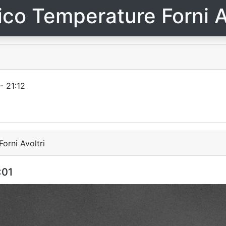
ico Temperature Forni A
- 21:12
orni Avoltri
:01